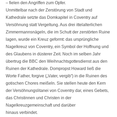
– fielen den Angriffen zum Opfer.
Unmittelbar nach der Zerstörung von Stadt und
Kathedrale setzte das Domkapitel in Coventry auf
Versöhnung statt Vergeltung. Aus drei ittelalterlichen
Zimmermannsnägeln, die im Schutt der zerstörten Ruine
lagen, wurde ein Kreuz geformt: das ursprüngliche
Nagelkreuz von Coventry, ein Symbol der Hoffnung und
des Glaubens in düsterer Zeit. Noch im selben Jahr
übertrug die BBC den Weihnachtsgottesdienst aus den
Ruinen der Kathedrale. Dompropst Howard ließ die
Worte Father, forgive („Vater, vergib“) in die Ruinen des
gotischen Chores meißeln. Sie stellen heute den Kern
der Versöhnungslitanei von Coventry dar, eines Gebets,
das Christinnen und Christen in der
Nagelkreuzgemeinschaft und darüber
hinaus verbindet.