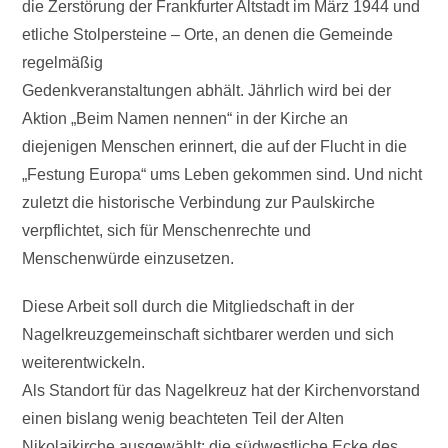
die Zerstörung der Frankfurter Altstadt im März 1944 und
etliche Stolpersteine – Orte, an denen die Gemeinde
regelmäßig
Gedenkveranstaltungen abhält. Jährlich wird bei der
Aktion „Beim Namen nennen“ in der Kirche an
diejenigen Menschen erinnert, die auf der Flucht in die
„Festung Europa“ ums Leben gekommen sind. Und nicht
zuletzt die historische Verbindung zur Paulskirche
verpflichtet, sich für Menschenrechte und
Menschenwürde einzusetzen.
Diese Arbeit soll durch die Mitgliedschaft in der
Nagelkreuzgemeinschaft sichtbarer werden und sich
weiterentwickeln.
Als Standort für das Nagelkreuz hat der Kirchenvorstand
einen bislang wenig beachteten Teil der Alten
Nikolaikirche ausgewählt: die südwestliche Ecke des