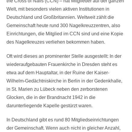
the Cross of Nails (CCN) – hat Mitglieder auf der ganzen
Welt, mit besonders vielen aktiven Institutionen in
Deutschland und Großbritannien. Weltweit zählt die
Gemeinschaft heute rund 300 Nagelkreuzzentren, also
Einrichtungen, die Mitglied im CCN sind und eine Kopie
des Nagelkreuzes verliehen bekommen haben.
Oft wird dieses an prominenter Stelle ausgestellt: In der
wiederaufgebauten Frauenkirche in Dresden steht es
etwa auf dem Hauptaltar, in der Ruine der Kaiser-
Wilhelm-Gedächtniskirche in Berlin in der Gedenkhalle,
in St. Marien zu Lübeck neben den zerborstenen
Glocken, die in der Brandnacht 1942 in die
darunterliegende Kapelle gestürzt waren.
In Deutschland gibt es rund 80 Mitgliedseinrichtungen
der Gemeinschaft. Wenn auch nicht in gleicher Anzahl,