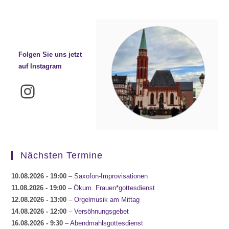
Folgen Sie uns jetzt
auf Instagram
Instagram
Nächsten Termine
10.08.2026
- 19:00
–
Saxofon-Improvisationen
11.08.2026
- 19:00
–
Ökum. Frauen*gottesdienst
12.08.2026
- 13:00
–
Orgelmusik am Mittag
14.08.2026
- 12:00
–
Versöhnungsgebet
16.08.2026
- 9:30
–
Abendmahlsgottesdienst