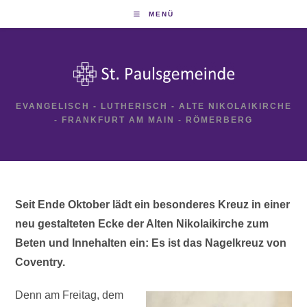
Zum
MENÜ
Inhalt
springen
EVANGELISCH - LUTHERISCH - ALTE NIKOLAIKIRCHE
- FRANKFURT AM MAIN - RÖMERBERG
Seit Ende Oktober lädt ein besonderes Kreuz in einer
neu gestalteten Ecke der Alten Nikolaikirche zum
Beten und Innehalten ein: Es ist das Nagelkreuz von
Coventry.
Denn am Freitag, dem