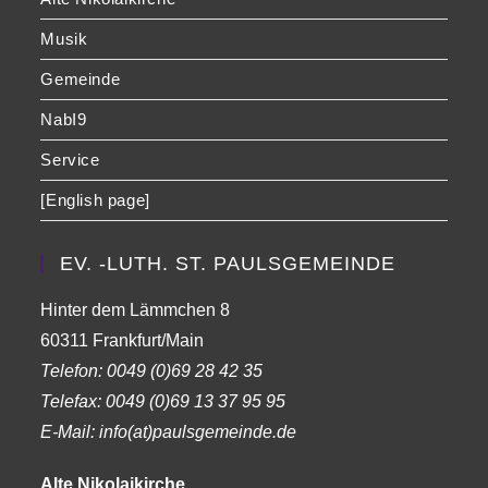
Musik
Gemeinde
NabI9
Service
[English page]
EV. -LUTH. ST. PAULSGEMEINDE
Hinter dem Lämmchen 8
60311 Frankfurt/Main
Telefon:
0049 (0)69 28 42 35
Telefax:
0049 (0)69 13 37 95 95
E-Mail: info(at)paulsgemeinde.de
Alte Nikolaikirche