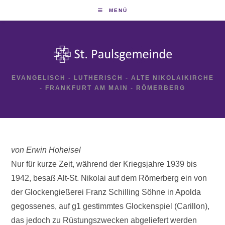
Zum
MENÜ
Inhalt
springen
EVANGELISCH - LUTHERISCH - ALTE NIKOLAIKIRCHE
- FRANKFURT AM MAIN - RÖMERBERG
von Erwin Hoheisel
Nur für kurze Zeit, während der Kriegsjahre 1939 bis
1942, besaß Alt-St. Nikolai auf dem Römerberg ein von
der Glockengießerei Franz Schilling Söhne in Apolda
gegossenes, auf g1 gestimmtes Glockenspiel (Carillon),
das jedoch zu Rüstungszwecken abgeliefert werden