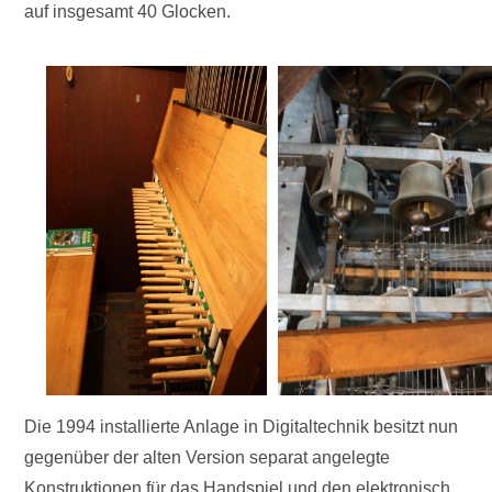
auf insgesamt 40 Glocken.
Die 1994 installierte Anlage in Digitaltechnik besitzt nun
gegenüber der alten Version separat angelegte
Konstruktionen für das Handspiel und den elektronisch