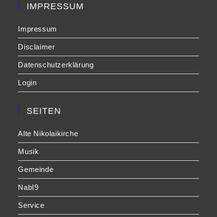
pan
IMPRESSUM
Impressum
Disclaimer
Datenschutzerklärung
Login
SEITEN
Alte Nikolaikirche
Musik
Gemeinde
NabI9
Service