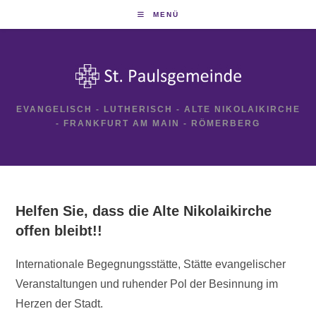
Zum
MENÜ
Inhalt
springen
EVANGELISCH - LUTHERISCH - ALTE NIKOLAIKIRCHE
- FRANKFURT AM MAIN - RÖMERBERG
Helfen Sie, dass die Alte Nikolaikirche
offen bleibt!!
Internationale Begegnungsstätte, Stätte evangelischer
Veranstaltungen und ruhender Pol der Besinnung im
Herzen der Stadt.