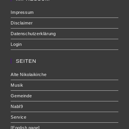
Impressum
Disclaimer
Datenschutzerklärung
Login
SEITEN
Alte Nikolaikirche
Musik
Gemeinde
NabI9
Service
[English page]