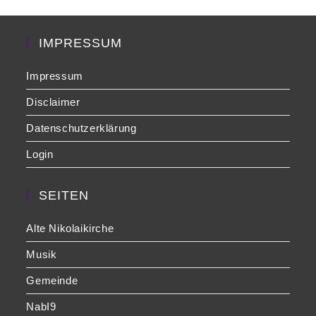
the
sea
pan
IMPRESSUM
Impressum
Disclaimer
Datenschutzerklärung
Login
SEITEN
Alte Nikolaikirche
Musik
Gemeinde
NabI9