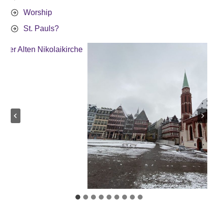
Worship
St. Pauls?