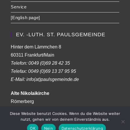
Service
[English page]
EV. -LUTH. ST. PAULSGEMEINDE
Hinter dem Lämmchen 8
60311 Frankfurt/Main
Telefon:
0049 (0)69 28 42 35
Telefax:
0049 (0)69 13 37 95 95
E-Mail: info(at)paulsgemeinde.de
Alte Nikolaikirche
Römerberg
Frankfurt am Main
Diese Website benutzt Cookies. Wenn du die Website weiter
nutzt, gehen wir von deinem Einverständnis aus.
OK
Nein
Datenschutzerklärung