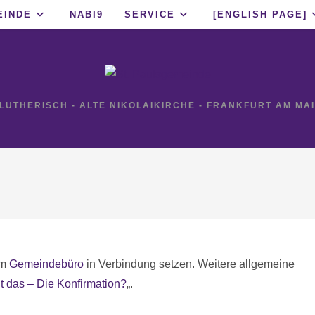
EINDE
NABI9
SERVICE
[ENGLISH PAGE]
 LUTHERISCH - ALTE NIKOLAIKIRCHE - FRANKFURT AM MA
em
Gemeindebüro
in Verbindung setzen. Weitere allgemeine
t das – Die Konfirmation?
„.