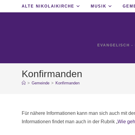
Zum
ALTE NIKOLAIKIRCHE
MUSIK
GEM
Inhalt
springen
EVANGELISCH -
Konfirmanden
>
Gemeinde
>
Konfirmanden
Für nähere Informationen kann man sich auch mit d
Informationen findet man auch in der Rubrik „
Wie geh