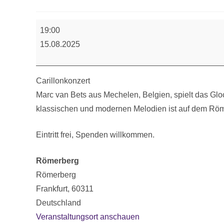
Abendkirche
19:00
15.08.2025
Carillonkonzert
Marc van Bets aus Mechelen, Belgien, spielt das Gloc
klassischen und modernen Melodien ist auf dem Röm
Eintritt frei, Spenden willkommen.
Römerberg
Römerberg
Frankfurt
,
60311
Deutschland
Veranstaltungsort anschauen