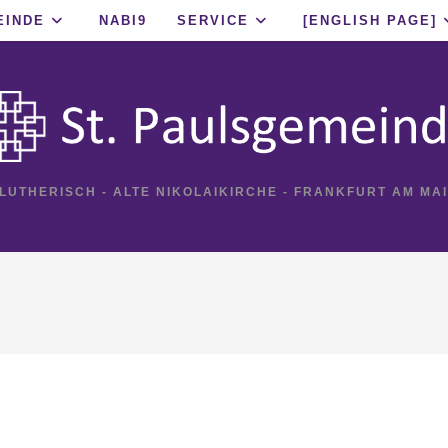
EINDE
NABI9
SERVICE
[ENGLISH PAGE]
 LUTHERISCH - ALTE NIKOLAIKIRCHE - FRANKFURT AM MA