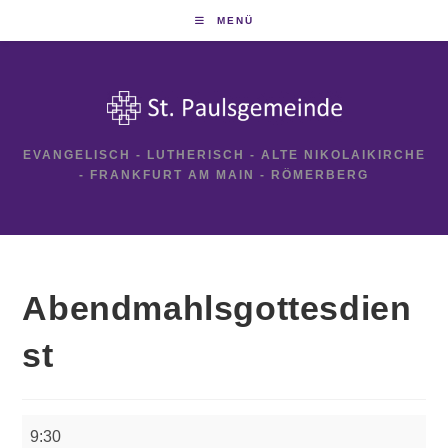
Zum
MENÜ
Inhalt
springen
EVANGELISCH - LUTHERISCH - ALTE NIKOLAIKIRCHE
- FRANKFURT AM MAIN - RÖMERBERG
Abendmahlsgottesdien
st
Abendmahlsgottesdienst
9:30