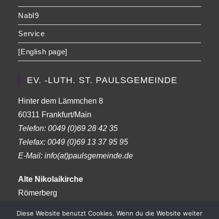
NabI9
Service
[English page]
EV. -LUTH. ST. PAULSGEMEINDE
Hinter dem Lämmchen 8
60311 Frankfurt/Main
Telefon:
0049 (0)69 28 42 35
Telefax:
0049 (0)69 13 37 95 95
E-Mail: info(at)paulsgemeinde.de
Alte Nikolaikirche
Römerberg
Frankfurt am Main
Diese Website benutzt Cookies. Wenn du die Website weiter