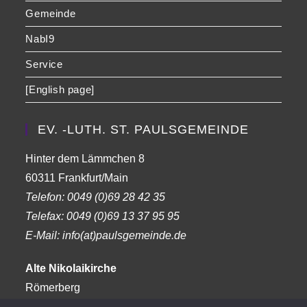
Gemeinde
NabI9
Service
[English page]
EV. -LUTH. ST. PAULSGEMEINDE
Hinter dem Lämmchen 8
60311 Frankfurt/Main
Telefon:
0049 (0)69 28 42 35
Telefax:
0049 (0)69 13 37 95 95
E-Mail: info(at)paulsgemeinde.de
Alte Nikolaikirche
Römerberg
Frankfurt am Main