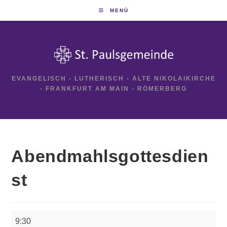
Zum
MENÜ
Inhalt
springen
EVANGELISCH - LUTHERISCH - ALTE NIKOLAIKIRCHE
- FRANKFURT AM MAIN - RÖMERBERG
Abendmahlsgottesdien
st
Abendmahlsgottesdienst
9:30