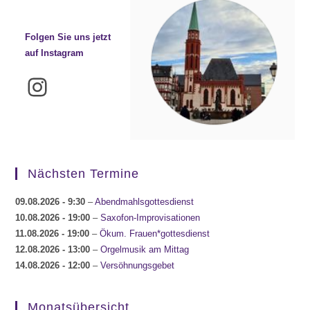
Folgen Sie uns jetzt
auf Instagram
Instagram
Nächsten Termine
09.08.2026
- 9:30
–
Abendmahlsgottesdienst
10.08.2026
- 19:00
–
Saxofon-Improvisationen
11.08.2026
- 19:00
–
Ökum. Frauen*gottesdienst
12.08.2026
- 13:00
–
Orgelmusik am Mittag
14.08.2026
- 12:00
–
Versöhnungsgebet
Monatsübersicht