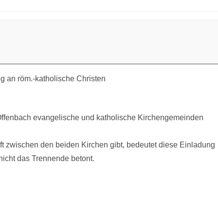
g an röm.-katholische Christen
 Offenbach evangelische und katholische Kirchengemeinden
t zwischen den beiden Kirchen gibt, bedeutet diese Einladung
icht das Trennende betont.