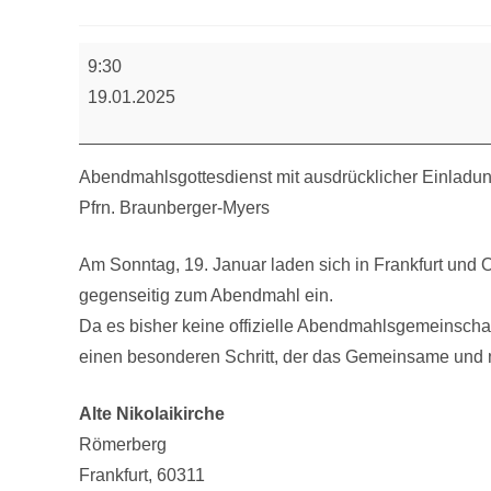
Abendmahlsgottesdienst
9:30
19.01.2025
Abendmahlsgottesdienst mit ausdrücklicher Einladun
Pfrn. Braunberger-Myers
Am Sonntag, 19. Januar laden sich in Frankfurt und
gegenseitig zum Abendmahl ein.
Da es bisher keine offizielle Abendmahlsgemeinschaf
einen besonderen Schritt, der das Gemeinsame und n
Alte Nikolaikirche
Römerberg
Frankfurt
,
60311