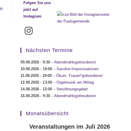
Folgen Sie uns
en
jetzt auf
Instagram
Instagram
Nächsten Termine
09.08.2026
- 9:30
–
Abendmahlsgottesdienst
10.08.2026
- 19:00
–
Saxofon-Improvisationen
11.08.2026
- 19:00
–
Ökum. Frauen*gottesdienst
12.08.2026
- 13:00
–
Orgelmusik am Mittag
14.08.2026
- 12:00
–
Versöhnungsgebet
16.08.2026
- 9:30
–
Abendmahlsgottesdienst
Monatsübersicht
Veranstaltungen im Juli 2026