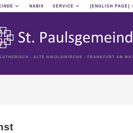
EINDE
NABI9
SERVICE
[ENGLISH PAGE]
 LUTHERISCH - ALTE NIKOLAIKIRCHE - FRANKFURT AM MA
nst