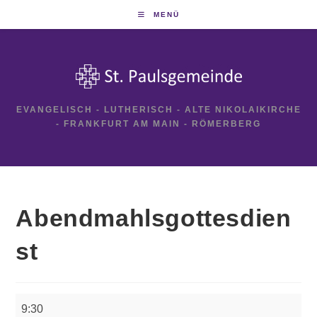
Zum
MENÜ
Inhalt
springen
EVANGELISCH - LUTHERISCH - ALTE NIKOLAIKIRCHE
- FRANKFURT AM MAIN - RÖMERBERG
Abendmahlsgottesdien
st
Abendmahlsgottesdienst
9:30