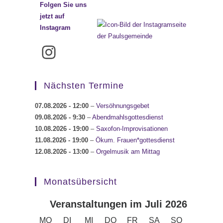
Folgen Sie uns
jetzt auf
Instagram
Instagram
Nächsten Termine
07.08.2026
- 12:00
–
Versöhnungsgebet
09.08.2026
- 9:30
–
Abendmahlsgottesdienst
10.08.2026
- 19:00
–
Saxofon-Improvisationen
11.08.2026
- 19:00
–
Ökum. Frauen*gottesdienst
12.08.2026
- 13:00
–
Orgelmusik am Mittag
Monatsübersicht
Veranstaltungen im Juli 2026
MONTAG
DIENSTAG
MITTWOCH
DONNERSTAG
FREITAG
SAMSTAG
SONNTAG
MO
DI
MI
DO
FR
SA
SO