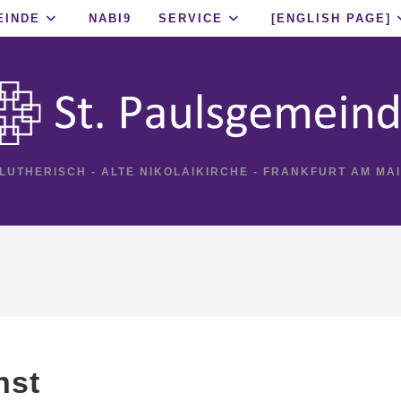
EINDE
NABI9
SERVICE
[ENGLISH PAGE]
 LUTHERISCH - ALTE NIKOLAIKIRCHE - FRANKFURT AM MA
nst