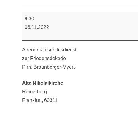
Abendmahlsgottesdienst
9:30
06.11.2022
Abendmahlsgottesdienst
zur Friedensdekade
Pfrn. Braunberger-Myers
Alte Nikolaikirche
Römerberg
Frankfurt
,
60311