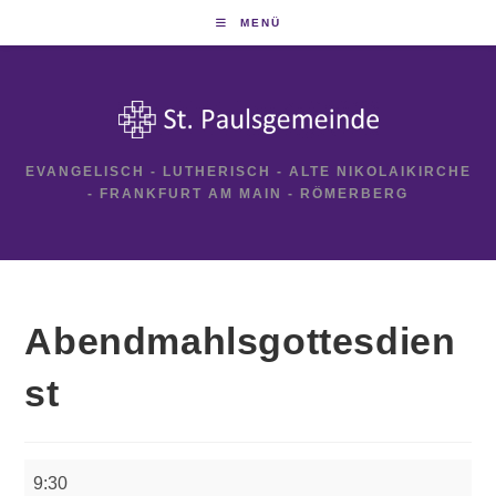
Zum
MENÜ
Inhalt
springen
EVANGELISCH - LUTHERISCH - ALTE NIKOLAIKIRCHE
- FRANKFURT AM MAIN - RÖMERBERG
Abendmahlsgottesdien
st
Abendmahlsgottesdienst
9:30