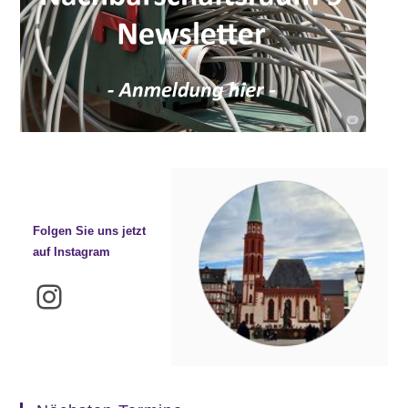
Folgen Sie uns jetzt
auf Instagram
Instagram