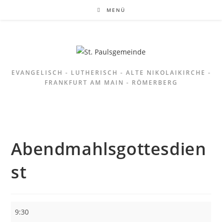
Zum
MENÜ
Inhalt
springen
EVANGELISCH - LUTHERISCH - ALTE NIKOLAIKIRCHE -
FRANKFURT AM MAIN - RÖMERBERG
Abendmahlsgottesdien
st
Abendmahlsgottesdienst
9:30