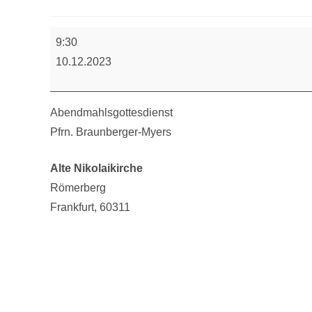
Abendmahlsgottesdienst
9:30
10.12.2023
Abendmahlsgottesdienst
Pfrn. Braunberger-Myers
Alte Nikolaikirche
Römerberg
Frankfurt
,
60311