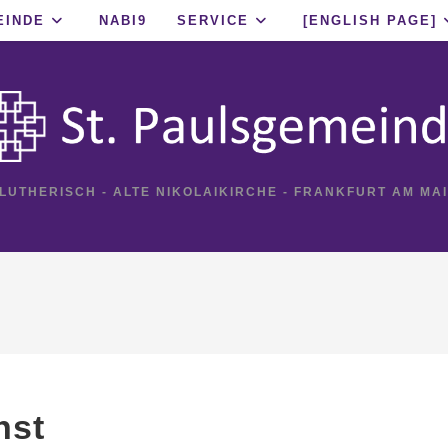
EINDE
NABI9
SERVICE
[ENGLISH PAGE]
 LUTHERISCH - ALTE NIKOLAIKIRCHE - FRANKFURT AM MA
nst