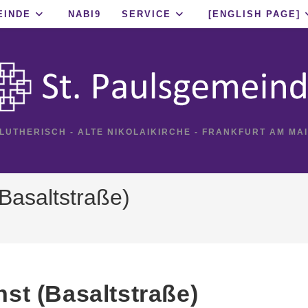
EINDE
NABI9
SERVICE
[ENGLISH PAGE]
 LUTHERISCH - ALTE NIKOLAIKIRCHE - FRANKFURT AM MA
Basaltstraße)
st (Basaltstraße)