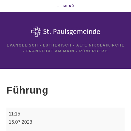
Zum
MENÜ
Inhalt
springen
EVANGELISCH - LUTHERISCH - ALTE NIKOLAIKIRCHE
- FRANKFURT AM MAIN - RÖMERBERG
Führung
Führung
11:15
16.07.2023