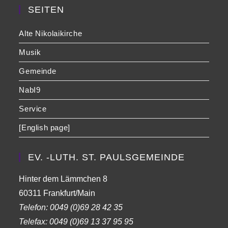
SEITEN
Alte Nikolaikirche
Musik
Gemeinde
NabI9
Service
[English page]
EV. -LUTH. ST. PAULSGEMEINDE
Hinter dem Lämmchen 8
60311 Frankfurt/Main
Telefon:
0049 (0)69 28 42 35
Telefax:
0049 (0)69 13 37 95 95