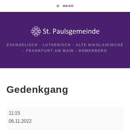
Zum
MENÜ
Inhalt
springen
EVANGELISCH - LUTHERISCH - ALTE NIKOLAIKIRCHE
- FRANKFURT AM MAIN - RÖMERBERG
Gedenkgang
Gedenkgang
11:15
06.11.2022