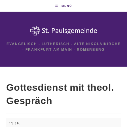
Zum
MENÜ
Inhalt
springen
EVANGELISCH - LUTHERISCH - ALTE NIKOLAIKIRCHE
- FRANKFURT AM MAIN - RÖMERBERG
Gottesdienst mit theol.
Gespräch
Gottesdienst
11:15