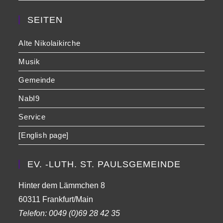
SEITEN
Alte Nikolaikirche
Musik
Gemeinde
NabI9
Service
[English page]
EV. -LUTH. ST. PAULSGEMEINDE
Hinter dem Lämmchen 8
60311 Frankfurt/Main
Telefon:
0049 (0)69 28 42 35