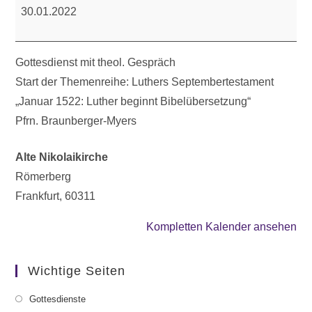
mit
30.01.2022
theol.
Gespräch
Gottesdienst mit theol. Gespräch
Start der Themenreihe: Luthers Septembertestament
„Januar 1522: Luther beginnt Bibelübersetzung“
Pfrn. Braunberger-Myers
Alte Nikolaikirche
Römerberg
Frankfurt
,
60311
Kompletten Kalender ansehen
Wichtige Seiten
Gottesdienste