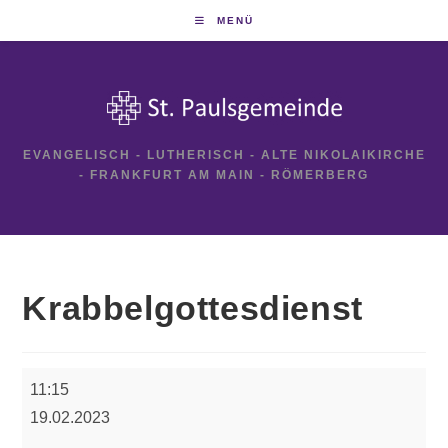
Zum
MENÜ
Inhalt
springen
EVANGELISCH - LUTHERISCH - ALTE NIKOLAIKIRCHE
- FRANKFURT AM MAIN - RÖMERBERG
Krabbelgottesdienst
Krabbelgottesdienst
11:15
19.02.2023