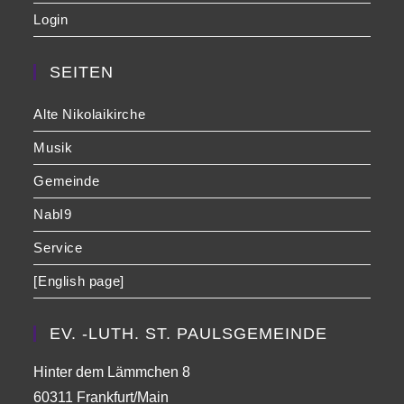
Login
SEITEN
Alte Nikolaikirche
Musik
Gemeinde
NabI9
Service
[English page]
EV. -LUTH. ST. PAULSGEMEINDE
Hinter dem Lämmchen 8
60311 Frankfurt/Main