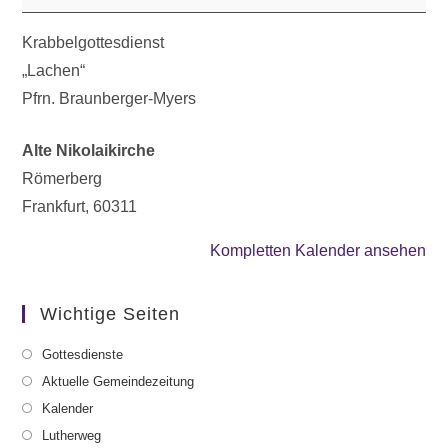
Krabbelgottesdienst
„Lachen“
Pfrn. Braunberger-Myers
Alte Nikolaikirche
Römerberg
Frankfurt
,
60311
Kompletten Kalender ansehen
Wichtige Seiten
Gottesdienste
Aktuelle Gemeindezeitung
Kalender
Lutherweg