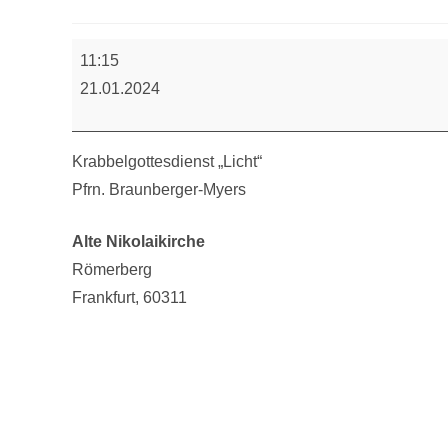
Krabbelgottesdienst
11:15
21.01.2024
Krabbelgottesdienst „Licht“
Pfrn. Braunberger-Myers
Alte Nikolaikirche
Römerberg
Frankfurt
,
60311