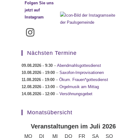
Folgen Sie uns
jetzt auf
Instagram
Instagram
Nächsten Termine
09.08.2026
- 9:30
–
Abendmahlsgottesdienst
10.08.2026
- 19:00
–
Saxofon-Improvisationen
11.08.2026
- 19:00
–
Ökum. Frauen*gottesdienst
12.08.2026
- 13:00
–
Orgelmusik am Mittag
14.08.2026
- 12:00
–
Versöhnungsgebet
Monatsübersicht
Veranstaltungen im Juli 2026
MONTAG
DIENSTAG
MITTWOCH
DONNERSTAG
FREITAG
SAMSTAG
SONNTAG
MO
DI
MI
DO
FR
SA
SO