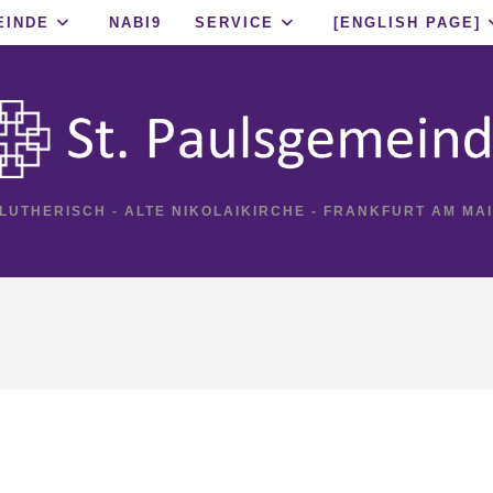
EINDE
NABI9
SERVICE
[ENGLISH PAGE]
 LUTHERISCH - ALTE NIKOLAIKIRCHE - FRANKFURT AM MA