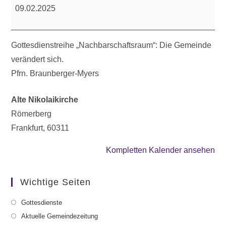
Gesprächsgottesdienst
09.02.2025
Gottesdienstreihe „Nachbarschaftsraum“: Die Gemeinde
verändert sich.
Pfrn. Braunberger-Myers
Alte Nikolaikirche
Römerberg
Frankfurt
,
60311
Kompletten Kalender ansehen
Wichtige Seiten
Gottesdienste
Aktuelle Gemeindezeitung