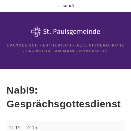
Zum
MENÜ
Inhalt
springen
EVANGELISCH - LUTHERISCH - ALTE NIKOLAIKIRCHE
- FRANKFURT AM MAIN - RÖMERBERG
NabI9:
Gesprächsgottesdienst
NabI9:
11:15
–
12:15