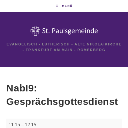
Zum
MENÜ
Inhalt
springen
EVANGELISCH - LUTHERISCH - ALTE NIKOLAIKIRCHE
- FRANKFURT AM MAIN - RÖMERBERG
NabI9:
Gesprächsgottesdienst
NabI9:
11:15
–
12:15