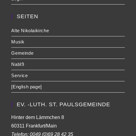
SEITEN
Alte Nikolaikirche
Musik
Gemeinde
NabI9
Service
[English page]
EV. -LUTH. ST. PAULSGEMEINDE
Hinter dem Lämmchen 8
60311 Frankfurt/Main
Telefon:
0049 (0)69 28 42 35