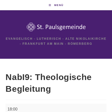
Zum
MENÜ
Inhalt
springen
EVANGELISCH - LUTHERISCH - ALTE NIKOLAIKIRCHE
- FRANKFURT AM MAIN - RÖMERBERG
NabI9: Theologische
Begleitung
NabI9:
18:00