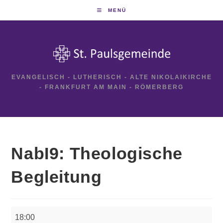
Zum
MENÜ
Inhalt
springen
EVANGELISCH - LUTHERISCH - ALTE NIKOLAIKIRCHE
- FRANKFURT AM MAIN - RÖMERBERG
NabI9: Theologische
Begleitung
NabI9:
18:00