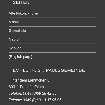
SEITEN
Alte Nikolaikirche
Musik
Gemeinde
NabI9
Service
[English page]
EV. -LUTH. ST. PAULSGEMEINDE
Hinter dem Lämmchen 8
60311 Frankfurt/Main
Telefon:
0049 (0)69 28 42 35
Telefax:
0049 (0)69 13 37 95 95