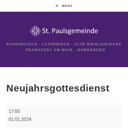
Zum
MENÜ
Inhalt
springen
EVANGELISCH - LUTHERISCH - ALTE NIKOLAIKIRCHE
- FRANKFURT AM MAIN - RÖMERBERG
Neujahrsgottesdienst
Neujahrsgottesdienst
17:00
01.01.2024