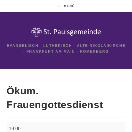
Zum
MENÜ
Inhalt
springen
EVANGELISCH - LUTHERISCH - ALTE NIKOLAIKIRCHE
- FRANKFURT AM MAIN - RÖMERBERG
Ökum.
Frauengottesdienst
Ökum.
19:00