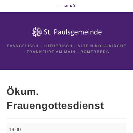
Zum
MENÜ
Inhalt
springen
EVANGELISCH - LUTHERISCH - ALTE NIKOLAIKIRCHE
- FRANKFURT AM MAIN - RÖMERBERG
Ökum.
Frauengottesdienst
Ökum.
19:00