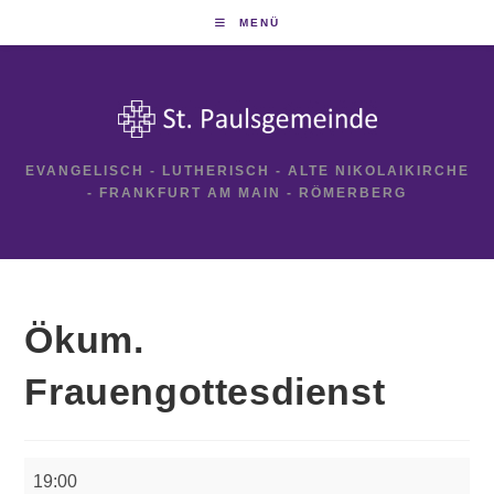
Zum
MENÜ
Inhalt
springen
EVANGELISCH - LUTHERISCH - ALTE NIKOLAIKIRCHE
- FRANKFURT AM MAIN - RÖMERBERG
Ökum.
Frauengottesdienst
Ökum.
19:00