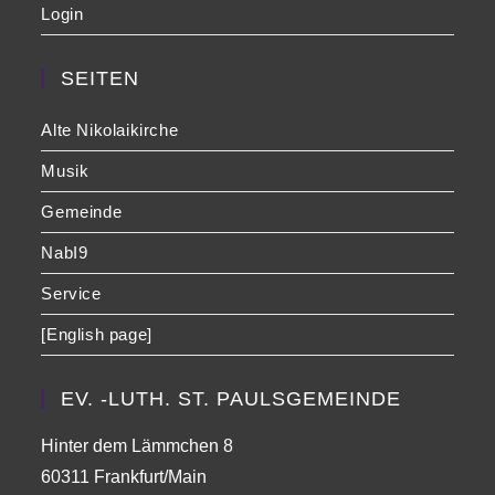
Login
SEITEN
Alte Nikolaikirche
Musik
Gemeinde
NabI9
Service
[English page]
EV. -LUTH. ST. PAULSGEMEINDE
Hinter dem Lämmchen 8
60311 Frankfurt/Main