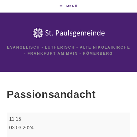
Zum
MENÜ
Inhalt
springen
EVANGELISCH - LUTHERISCH - ALTE NIKOLAIKIRCHE
- FRANKFURT AM MAIN - RÖMERBERG
Passionsandacht
Passionsandacht
11:15
03.03.2024