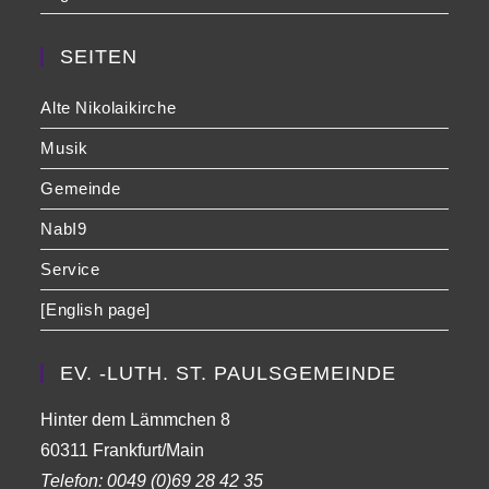
SEITEN
Alte Nikolaikirche
Musik
Gemeinde
NabI9
Service
[English page]
EV. -LUTH. ST. PAULSGEMEINDE
Hinter dem Lämmchen 8
60311 Frankfurt/Main
Telefon:
0049 (0)69 28 42 35