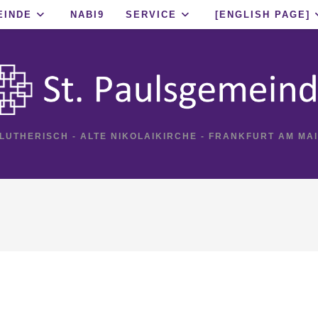
EINDE
NABI9
SERVICE
[ENGLISH PAGE]
 LUTHERISCH - ALTE NIKOLAIKIRCHE - FRANKFURT AM MA