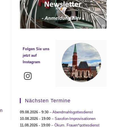
Folgen Sie uns
jetzt auf
Instagram
Instagram
Nächsten Termine
en
09.08.2026
- 9:30
–
Abendmahlsgottesdienst
10.08.2026
- 19:00
–
Saxofon-Improvisationen
11.08.2026
- 19:00
–
Ökum. Frauen*gottesdienst