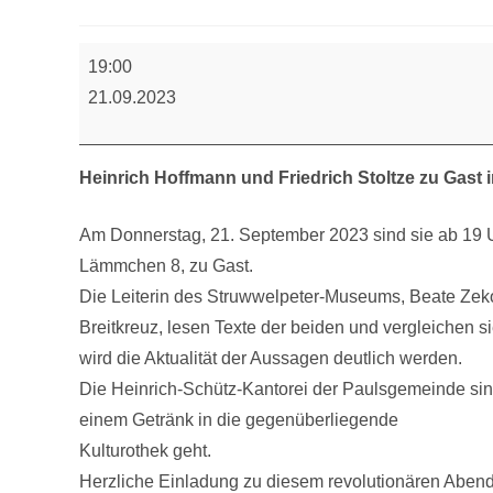
Revolutionären
19:00
Abend
21.09.2023
Heinrich Hoffmann und Friedrich Stoltze zu Gast
Am Donnerstag, 21. September 2023 sind sie ab 19
Lämmchen 8, zu Gast.
Die Leiterin des Struwwelpeter-Museums, Beate Zeko
Breitkreuz, lesen Texte der beiden und vergleichen 
wird die Aktualität der Aussagen deutlich werden.
Die Heinrich-Schütz-Kantorei der Paulsgemeinde sing
einem Getränk in die gegenüberliegende
Kulturothek geht.
Herzliche Einladung zu diesem revolutionären Abend, de