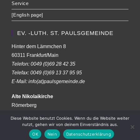
Service
[English page]
EV. -LUTH. ST. PAULSGEMEINDE
Hinter dem Lämmchen 8
60311 Frankfurt/Main
Telefon:
0049 (0)69 28 42 35
Telefax:
0049 (0)69 13 37 95 95
E-Mail: info(at)paulsgemeinde.de
Alte Nikolaikirche
Römerberg
Frankfurt am Main
Diese Website benutzt Cookies. Wenn du die Website weiter
nutzt, gehen wir von deinem Einverständnis aus.
OK
Nein
Datenschutzerklärung