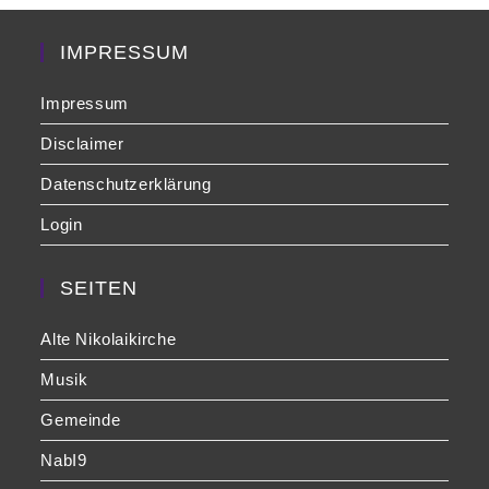
sea
pan
IMPRESSUM
Impressum
Disclaimer
Datenschutzerklärung
Login
SEITEN
Alte Nikolaikirche
Musik
Gemeinde
NabI9