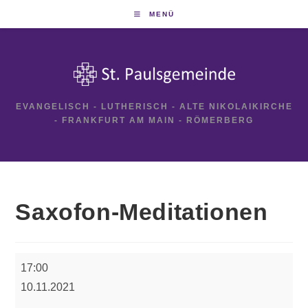
Zum
MENÜ
Inhalt
springen
EVANGELISCH - LUTHERISCH - ALTE NIKOLAIKIRCHE
- FRANKFURT AM MAIN - RÖMERBERG
Saxofon-Meditationen
Saxofon-
17:00
Meditationen
10.11.2021