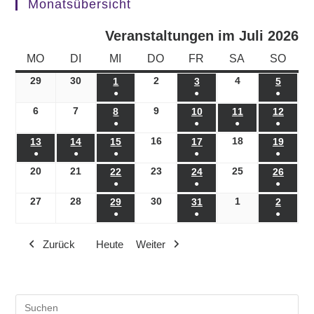
Monatsübersicht
Veranstaltungen im Juli 2026
MONTAG
DIENSTAG
MITTWOCH
DONNERSTAG
FREITAG
SAMSTAG
SONN
MO
DI
MI
DO
FR
SA
SO
29
29.06.2026
30
30.06.2026
2
02.07.2026
4
04.07.2026
1
01.07.2026
3
03.07.2026
5
05.07.
●
●
●
(1
(1
(1
6
06.07.2026
7
07.07.2026
9
09.07.2026
8
08.07.2026
10
10.07.2026
11
11.07.2026
12
12.07
●
●
●
●
Veranstaltung)
Veranstaltung)
Veranst
(1
(1
(1
(1
16
16.07.2026
18
18.07.2026
13
13.07.2026
14
14.07.2026
15
15.07.2026
17
17.07.2026
19
19.07
●
●
●
●
●
Veranstaltung)
Veranstaltung)
Veranstaltung)
Veranst
(1
(1
(1
(1
(1
20
20.07.2026
21
21.07.2026
23
23.07.2026
25
25.07.2026
22
22.07.2026
24
24.07.2026
26
26.07
●
●
●
Veranstaltung)
Veranstaltung)
Veranstaltung)
Veranstaltung)
Veranst
(1
(1
(1
27
27.07.2026
28
28.07.2026
30
30.07.2026
1
01.08.2026
29
29.07.2026
31
31.07.2026
2
02.08.
●
●
●
Veranstaltung)
Veranstaltung)
Veranst
(1
(1
(1
Zurück
Heute
Weiter
Veranstaltung)
Veranstaltung)
Veranst
Pre