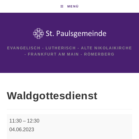
Zum
MENÜ
Inhalt
springen
EVANGELISCH - LUTHERISCH - ALTE NIKOLAIKIRCHE
- FRANKFURT AM MAIN - RÖMERBERG
Waldgottesdienst
Waldgottesdienst
11:30
–
12:30
04.06.2023