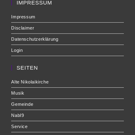
pan
IMPRESSUM
Impressum
Disclaimer
Datenschutzerklärung
Login
SEITEN
Alte Nikolaikirche
Musik
Gemeinde
NabI9
Service