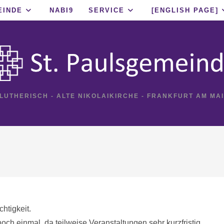
EINDE
NABI9
SERVICE
[ENGLISH PAGE]
 LUTHERISCH - ALTE NIKOLAIKIRCHE - FRANKFURT AM MA
htigkeit.
och einmal, da teilweise Veranstaltungen sehr kurzfristig