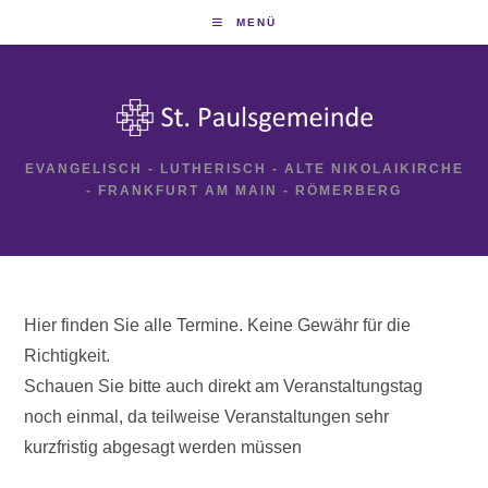
Zum
MENÜ
Inhalt
springen
EVANGELISCH - LUTHERISCH - ALTE NIKOLAIKIRCHE
- FRANKFURT AM MAIN - RÖMERBERG
Hier finden Sie alle Termine. Keine Gewähr für die
Richtigkeit.
Schauen Sie bitte auch direkt am Veranstaltungstag
noch einmal, da teilweise Veranstaltungen sehr
kurzfristig abgesagt werden müssen