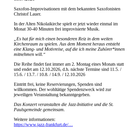
Saxofon-Improvisationen mit dem bekannten Saxofonisten
Christof Lauer.
In der Alten Nikolaikirche spielt er jetzt wieder einmal im
Monat 30-40 Minuten frei improvisierte Musik.
„Es hat für mich einen besonderen Reiz in dem weiten
Kirchenraum zu spielen. Aus dem Moment heraus entsteht
eine Klang- und Motivreise, auf die ich meine Zuhörer*innen
mitnehmen will.“
Die Reihe findet fast immer am 2. Montag eines Monats statt
und endet am 12.10.2026, d.h. nächste Termine sind 11.5. /
15.6. / 13.7. / 10.8. / 14.9. / 12.10.2026
Eintritt frei, keine Reservierungen, Spenden sind
willkommen. Der wohltätige Spendenzweck wird zur
jeweiligen Veranstaltung bekanntgegeben.
Das Konzert veranstalten die Jazz-Initiative und die St.
Paulsgemeinde gemeinsam.
Weitere informationen:
https://www.jazz-frankfurt.de/…