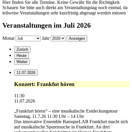
Hier finden Sie alle Termine. Keine Gewähr für die Richtigkeit.
Schauen Sie bitte auch direkt am Veranstaltungstag noch einmal, da
teilweise Veranstaltungen sehr kurzfristig abgesagt werden müssen
Veranstaltungen im Juli 2026
Monat
Jahr
Zurück
Heute
Weiter
11.07.2026
Konzert:
Konzert: Frankfut hören
Frankfut
hören
11:30
11.07.2026
„Frankfurt hören“ – eine musikalische Entdeckungstour
Samstag, 11.7.26 11:30 Uhr – 14 Uhr
Das innovative Ensemble BaroqueLAB Frankfurt macht sich
auf musikalische Spurensuche in Frankfurt. An drei