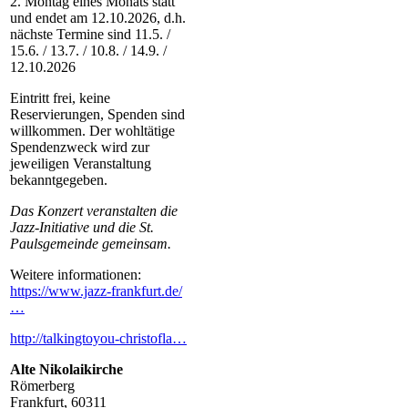
2. Montag eines Monats statt
und endet am 12.10.2026, d.h.
nächste Termine sind 11.5. /
15.6. / 13.7. / 10.8. / 14.9. /
12.10.2026
Eintritt frei, keine
Reservierungen, Spenden sind
willkommen. Der wohltätige
Spendenzweck wird zur
jeweiligen Veranstaltung
bekanntgegeben.
Das Konzert veranstalten die
Jazz-Initiative und die St.
Paulsgemeinde gemeinsam.
Weitere informationen:
https://www.jazz-frankfurt.de/
…
http://talkingtoyou-christofla…
Alte Nikolaikirche
Römerberg
Frankfurt
,
60311