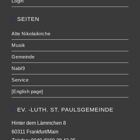
Login
SEITEN
Alte Nikolaikirche
Musik
Gemeinde
NabI9
Service
[English page]
EV. -LUTH. ST. PAULSGEMEINDE
Hinter dem Lämmchen 8
60311 Frankfurt/Main