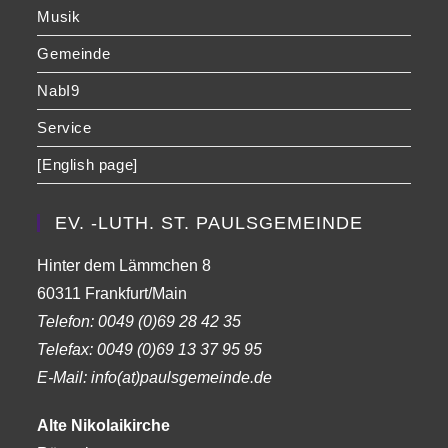
Musik
Gemeinde
NabI9
Service
[English page]
EV. -LUTH. ST. PAULSGEMEINDE
Hinter dem Lämmchen 8
60311 Frankfurt/Main
Telefon:
0049 (0)69 28 42 35
Telefax:
0049 (0)69 13 37 95 95
E-Mail: info(at)paulsgemeinde.de
Alte Nikolaikirche