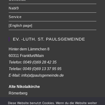
NabI9
Service
[English page]
EV. -LUTH. ST. PAULSGEMEINDE
Hinter dem Lämmchen 8
60311 Frankfurt/Main
Telefon:
0049 (0)69 28 42 35
Telefax:
0049 (0)69 13 37 95 95
E-Mail: info(at)paulsgemeinde.de
Alte Nikolaikirche
Römerberg
Frankfurt am Main
Diese Website benutzt Cookies. Wenn du die Website weiter