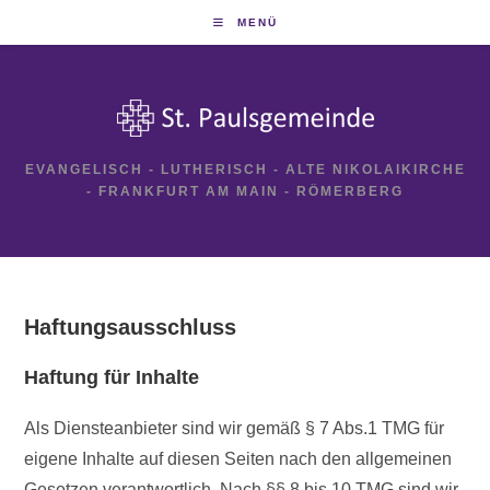
Zum
MENÜ
Inhalt
springen
EVANGELISCH - LUTHERISCH - ALTE NIKOLAIKIRCHE
- FRANKFURT AM MAIN - RÖMERBERG
Haftungsausschluss
Haftung für Inhalte
Als Diensteanbieter sind wir gemäß § 7 Abs.1 TMG für
eigene Inhalte auf diesen Seiten nach den allgemeinen
Gesetzen verantwortlich. Nach §§ 8 bis 10 TMG sind wir