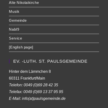
Alte Nikolaikirche
Musik
Gemeinde
NabI9
Service
[English page]
EV. -LUTH. ST. PAULSGEMEINDE
Hinter dem Lämmchen 8
60311 Frankfurt/Main
Telefon:
0049 (0)69 28 42 35
Telefax:
0049 (0)69 13 37 95 95
E-Mail: info(at)paulsgemeinde.de