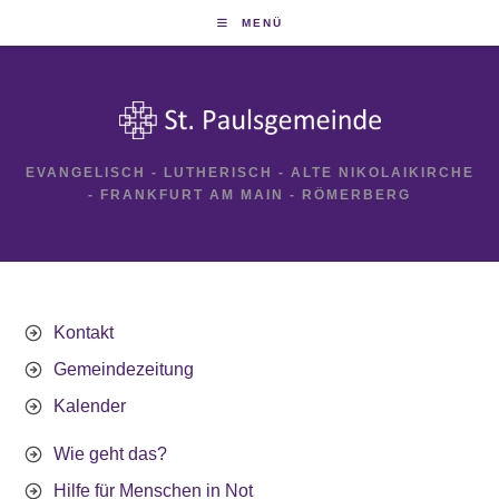
Zum
MENÜ
Inhalt
springen
EVANGELISCH - LUTHERISCH - ALTE NIKOLAIKIRCHE
- FRANKFURT AM MAIN - RÖMERBERG
Kontakt
Gemeindezeitung
Kalender
Wie geht das?
Hilfe für Menschen in Not