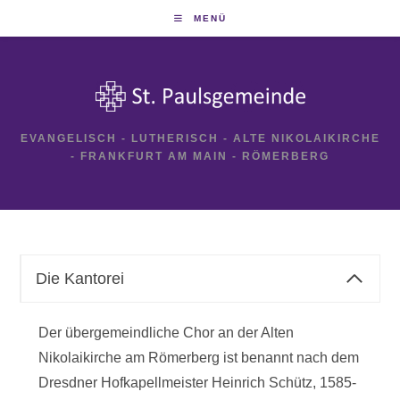
Zum
MENÜ
Inhalt
springen
EVANGELISCH - LUTHERISCH - ALTE NIKOLAIKIRCHE
- FRANKFURT AM MAIN - RÖMERBERG
Die Kantorei
Der übergemeindliche Chor an der Alten
Nikolaikirche am Römerberg ist benannt nach dem
Dresdner Hofkapellmeister Heinrich Schütz, 1585-