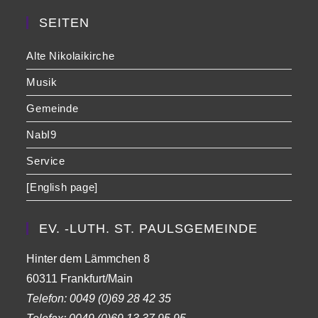
SEITEN
Alte Nikolaikirche
Musik
Gemeinde
NabI9
Service
[English page]
EV. -LUTH. ST. PAULSGEMEINDE
Hinter dem Lämmchen 8
60311 Frankfurt/Main
Telefon:
0049 (0)69 28 42 35