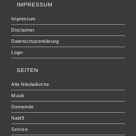
pan
IMPRESSUM
Impressum
Disclaimer
Datenschutzerklärung
Login
SEITEN
Alte Nikolaikirche
Musik
Gemeinde
NabI9
Service