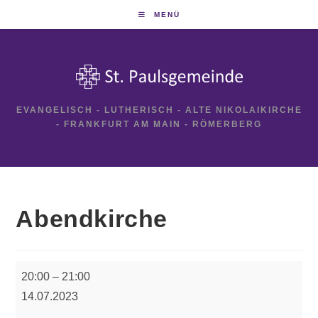
Zum
MENÜ
Inhalt
springen
EVANGELISCH - LUTHERISCH - ALTE NIKOLAIKIRCHE
- FRANKFURT AM MAIN - RÖMERBERG
Abendkirche
Abendkirche
20:00
–
21:00
14.07.2023