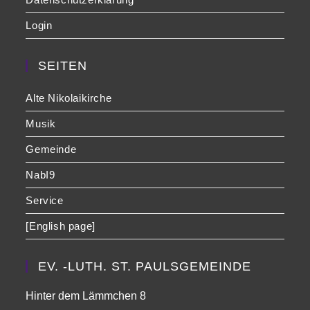
Login
SEITEN
Alte Nikolaikirche
Musik
Gemeinde
NabI9
Service
[English page]
EV. -LUTH. ST. PAULSGEMEINDE
Hinter dem Lämmchen 8