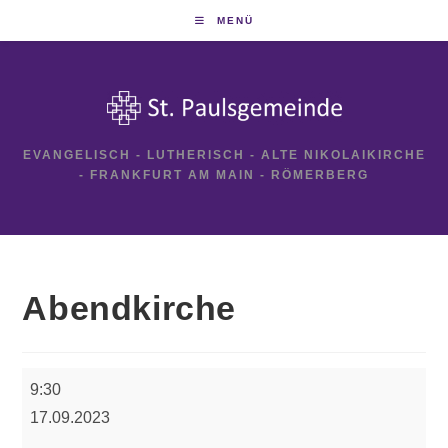
Zum
MENÜ
Inhalt
springen
EVANGELISCH - LUTHERISCH - ALTE NIKOLAIKIRCHE
- FRANKFURT AM MAIN - RÖMERBERG
Abendkirche
Abendkirche
9:30
17.09.2023