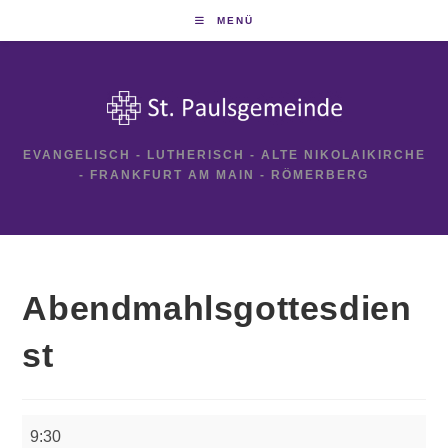
Zum
MENÜ
Inhalt
springen
EVANGELISCH - LUTHERISCH - ALTE NIKOLAIKIRCHE
- FRANKFURT AM MAIN - RÖMERBERG
Abendmahlsgottesdien
st
Abendmahlsgottesdienst
9:30