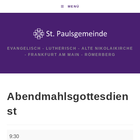
Zum
MENÜ
Inhalt
springen
EVANGELISCH - LUTHERISCH - ALTE NIKOLAIKIRCHE
- FRANKFURT AM MAIN - RÖMERBERG
Abendmahlsgottesdien
st
Abendmahlsgottesdienst
9:30