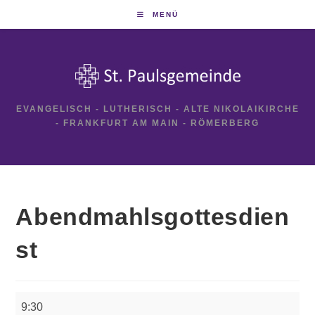
Zum
MENÜ
Inhalt
springen
EVANGELISCH - LUTHERISCH - ALTE NIKOLAIKIRCHE
- FRANKFURT AM MAIN - RÖMERBERG
Abendmahlsgottesdien
st
Abendmahlsgottesdienst
9:30