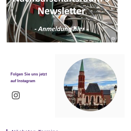
Folgen Sie uns jetzt
auf Instagram
Instagram