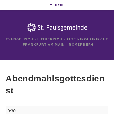
Zum
MENÜ
Inhalt
springen
EVANGELISCH - LUTHERISCH - ALTE NIKOLAIKIRCHE
- FRANKFURT AM MAIN - RÖMERBERG
Abendmahlsgottesdien
st
Abendmahlsgottesdienst
9:30