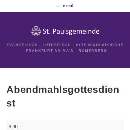
Zum
MENÜ
Inhalt
springen
EVANGELISCH - LUTHERISCH - ALTE NIKOLAIKIRCHE
- FRANKFURT AM MAIN - RÖMERBERG
Abendmahlsgottesdien
st
Abendmahlsgottesdienst
9:30