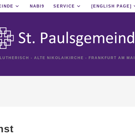
EINDE
NABI9
SERVICE
[ENGLISH PAGE]
 LUTHERISCH - ALTE NIKOLAIKIRCHE - FRANKFURT AM MA
nst