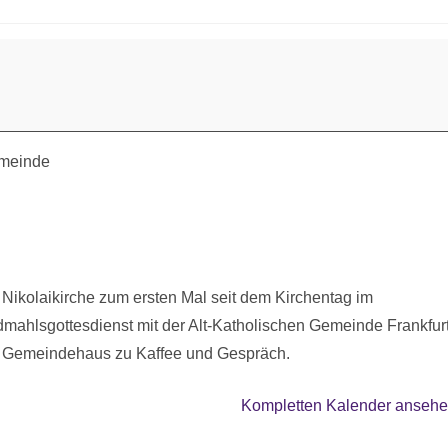
emeinde
 Nikolaikirche zum ersten Mal seit dem Kirchentag im
hlsgottesdienst mit der Alt-Katholischen Gemeinde Frankfurt
im Gemeindehaus zu Kaffee und Gespräch.
Kompletten Kalender anseh